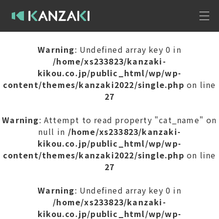
Warning
: Undefined array key 0 in
/home/xs233823/kanzaki-
kikou.co.jp/public_html/wp/wp-
content/themes/kanzaki2022/single.php
on line
27
Warning
: Attempt to read property "cat_name" on
null in
/home/xs233823/kanzaki-
kikou.co.jp/public_html/wp/wp-
content/themes/kanzaki2022/single.php
on line
27
Warning
: Undefined array key 0 in
/home/xs233823/kanzaki-
kikou.co.jp/public_html/wp/wp-