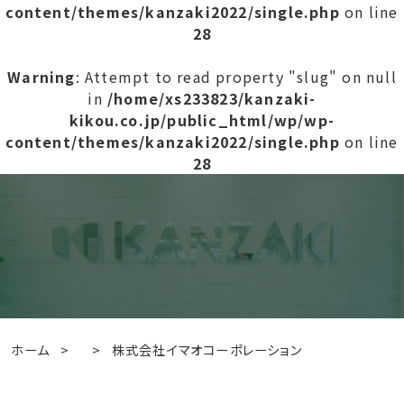
content/themes/kanzaki2022/single.php
on line
28
Warning
: Attempt to read property "slug" on null
in
/home/xs233823/kanzaki-
kikou.co.jp/public_html/wp/wp-
content/themes/kanzaki2022/single.php
on line
28
ホーム
>
>
株式会社イマオコーポレーション