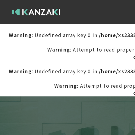
Warning
: Undefined array key 0 in
/home/xs2338
Warning
: Attempt to read proper
Warning
: Undefined array key 0 in
/home/xs2338
Warning
: Attempt to read prop