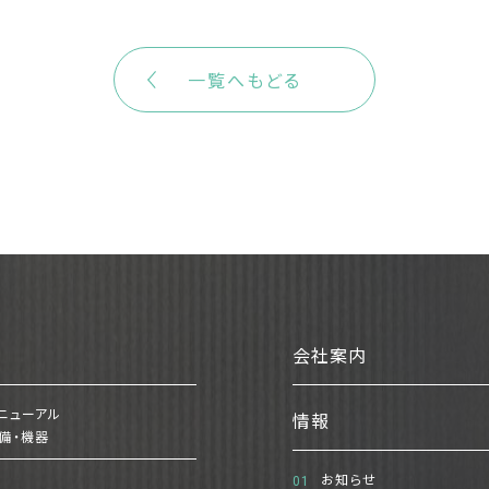
一覧へもどる
会社案内
ニューアル
情報
備・機器
お知らせ
01