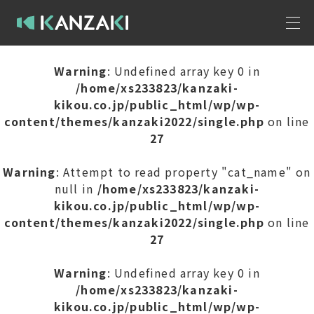
Warning
: Undefined array key 0 in
/home/xs233823/kanzaki-
kikou.co.jp/public_html/wp/wp-
content/themes/kanzaki2022/single.php
on line
27
Warning
: Attempt to read property "cat_name" on
null in
/home/xs233823/kanzaki-
kikou.co.jp/public_html/wp/wp-
content/themes/kanzaki2022/single.php
on line
27
Warning
: Undefined array key 0 in
/home/xs233823/kanzaki-
kikou.co.jp/public_html/wp/wp-