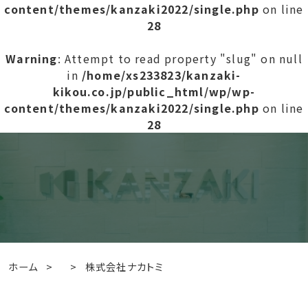
content/themes/kanzaki2022/single.php
on line
28
Warning
: Attempt to read property "slug" on null
in
/home/xs233823/kanzaki-
kikou.co.jp/public_html/wp/wp-
content/themes/kanzaki2022/single.php
on line
28
ホーム
>
>
株式会社ナカトミ