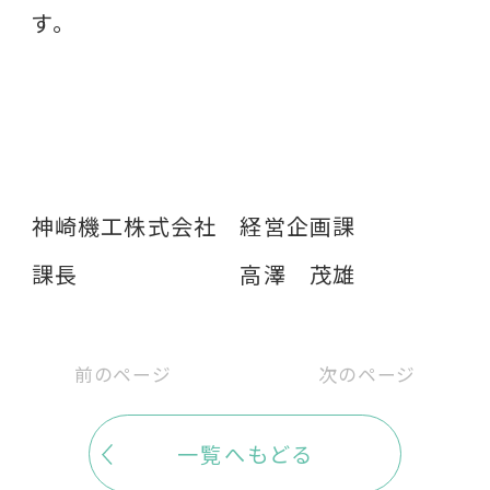
す。
神崎機工株式会社 経営企画課
課長 高澤 茂雄
前のページ
次のページ
一覧へもどる