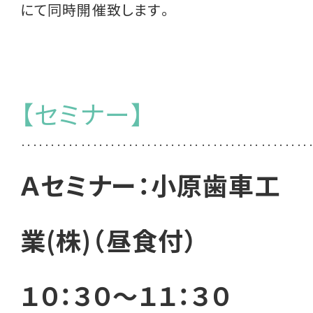
にて同時開催致します。
【セミナー】
‥‥‥‥‥‥‥‥‥‥‥‥‥‥‥‥‥‥‥‥‥‥‥‥
Ａセミナー：小原歯車工
業(株)（昼食付）
１０：３０～１１：３０