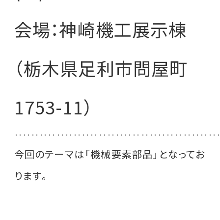
会場：神崎機工展示棟
（栃木県足利市問屋町
1753-11）
‥‥‥‥‥‥‥‥‥‥‥‥‥‥‥‥‥‥‥‥‥‥‥‥
今回のテーマは「機械要素部品」となってお
ります。