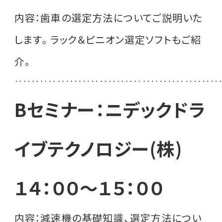
内容：歯車の選定方法についてご説明いた
します。ラック＆ピニオン選定ソフトもご紹
介。
‥‥‥‥‥‥‥‥‥‥‥‥‥‥‥‥‥‥‥‥‥‥‥‥
Bセミナー：ニデックドラ
イブテクノロジー(株)
１４：００～１５：００
内容：減速機の基礎知識、選定方法につい