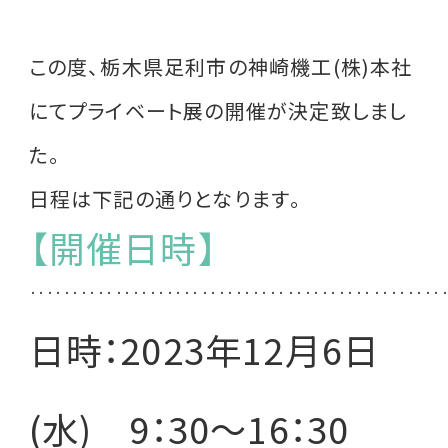
この度、栃木県足利市の神崎機工(株)本社
にてプライベート展の開催が決定致しまし
た。
日程は下記の通りとなります。
【開催日時】
‥‥‥‥‥‥‥‥‥‥‥‥‥‥‥‥‥‥‥‥‥‥‥‥
日時：2023年12月6日
(水) 9：30～16：30