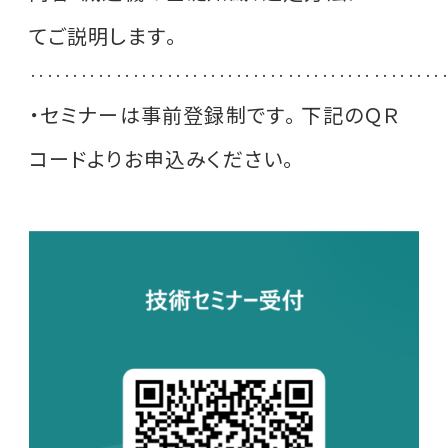
てご説明します。
‥‥‥‥‥‥‥‥‥‥‥‥‥‥‥‥‥‥‥‥‥‥‥‥
・セミナーは事前登録制です。下記のＱＲ
コードよりお申込みください。