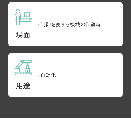
・制御を要する機械の作動時
場面
・自動化
用途