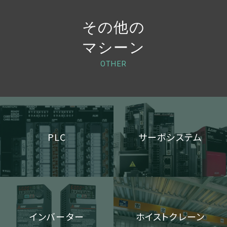
その他の
マシーン
OTHER
PLC
サーボシステム
インバーター
ホイストクレーン