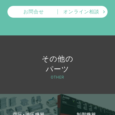
お問合せ
オンライン相談
その他の
パーツ
OTHER
空圧・油圧機器
制御機器