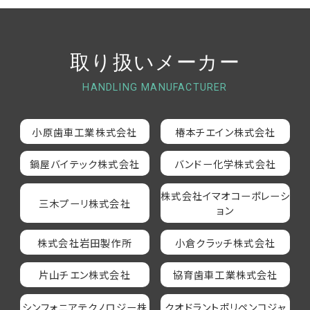
取り扱いメーカー
HANDLING MANUFACTURER
小原歯車工業株式会社
椿本チエイン株式会社
鍋屋バイテック株式会社
バンドー化学株式会社
株式会社イマオコーポレーシ
三木プーリ株式会社
ョン
株式会社岩田製作所
小倉クラッチ株式会社
片山チエン株式会社
協育歯車工業株式会社
シンフォニアテクノロジー株
クオドラントポリペンコジャ